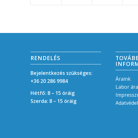
RENDELÉS
TOVÁB
INFOR
Bejelentkezés szükséges:
Áraink
+36 20 286 9984
Labor ár
Hétfő: 8 – 15 óráig
Impress
Szerda: 8 – 15 óráig
Adatvédel