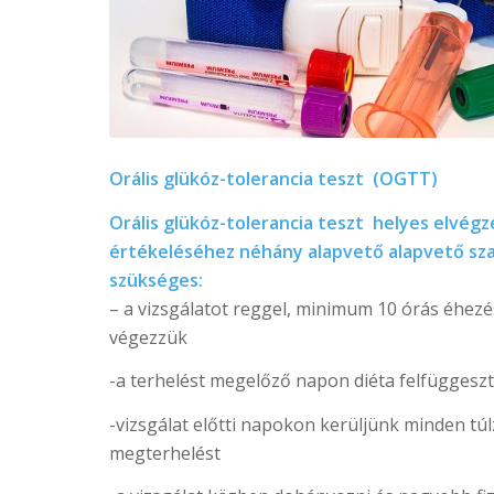
Orális glükóz-tolerancia teszt (OGTT)
Orális glükóz-tolerancia teszt helyes elvég
értékeléséhez néhány alapvető alapvető sza
szükséges:
– a vizsgálatot reggel, minimum 10 órás éhez
végezzük
-a terhelést megelőző napon diéta felfüggesz
-vizsgálat előtti napokon kerüljünk minden túlz
megterhelést