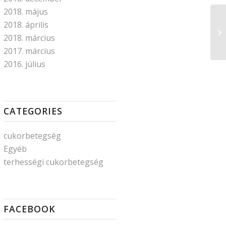
2018. május
A 
2018. április
M
2018. március
K
2017. március
2016. július
CATEGORIES
cukorbetegség
Egyéb
terhességi cukorbetegség
FACEBOOK