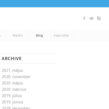
k
Média
Blog
Kapcsolat
ARCHIVE
2021. május
2020. november
2020. május
2020. március
2019. július
2019. június
2018. december